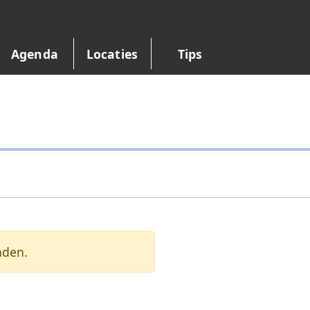
Agenda
Locaties
Tips
nden.