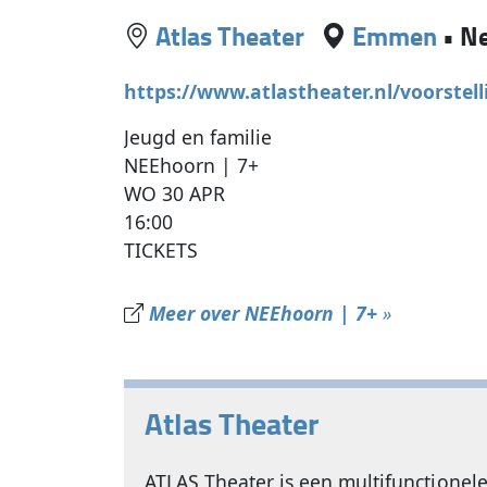
Atlas Theater
Emmen
•
Ne
https://www.atlastheater.nl/voorstel
Jeugd en familie
NEEhoorn | 7+
WO 30 APR
16:00
TICKETS
Meer over NEEhoorn | 7+
»
Atlas Theater
ATLAS Theater is een multifunctionel