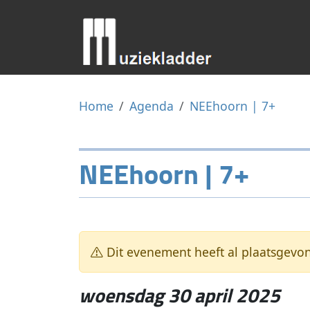
Home
Agenda
NEEhoorn | 7+
NEEhoorn | 7+
Dit evenement heeft al plaatsgevo
woensdag 30 april 2025