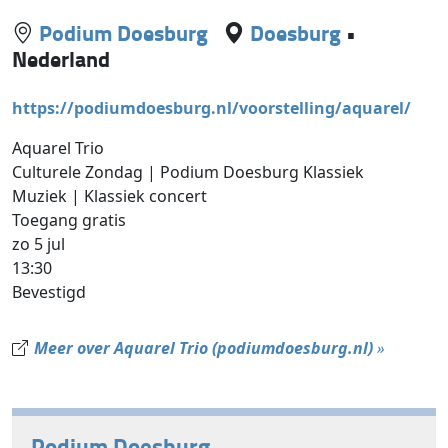
Podium Doesburg
Doesburg
•
Nederland
https://podiumdoesburg.nl/voorstelling/aquarel/
Aquarel Trio
Culturele Zondag | Podium Doesburg Klassiek
Muziek | Klassiek concert
Toegang gratis
zo 5 jul
13:30
Bevestigd
Meer over Aquarel Trio (podiumdoesburg.nl)
»
Podium Doesburg