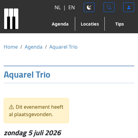
NL
|
EN
Agenda
Locaties
Tips
Home
Agenda
Aquarel Trio
Aquarel Trio
Dit evenement heeft
al plaatsgevonden.
zondag 5 juli 2026