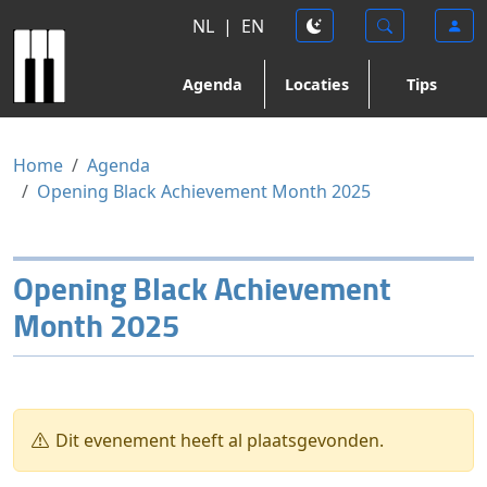
NL
|
EN
Agenda
Locaties
Tips
Home
Agenda
Opening Black Achievement Month 2025
Opening Black Achievement
Month 2025
Dit evenement heeft al plaatsgevonden.