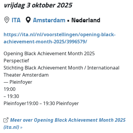
vrijdag 3 oktober 2025
ITA
Amsterdam
•
Nederland
https://ita.nl/nl/voorstellingen/opening-black-
achievement-month-2025/3996579/
Opening Black Achievement Month 2025
Perspectief
Stichting Black Achievement Month / Internationaal
Theater Amsterdam
— Pleinfoyer
19:00
– 19:30
Pleinfoyer19:00 – 19:30 Pleinfoyer
Meer over Opening Black Achievement Month 2025
(ita.nl)
»