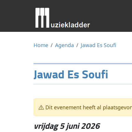
Home
Agenda
Jawad Es Soufi
Jawad Es Soufi
Dit evenement heeft al plaatsgevo
vrijdag 5 juni 2026