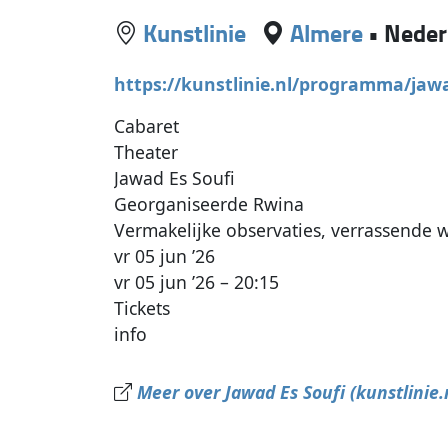
Kunstlinie
Almere
•
Neder
https://kunstlinie.nl/programma/jawa
Cabaret
Theater
Jawad Es Soufi
Georganiseerde Rwina
Vermakelijke observaties, verrassende
vr 05 jun ’26
vr 05 jun ’26 – 20:15
Tickets
info
Meer over Jawad Es Soufi (kunstlinie.