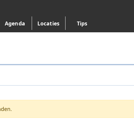
Agenda
Locaties
Tips
nden.