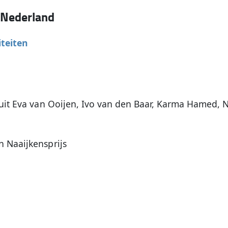
•
Nederland
iteiten
 uit Eva van Ooijen, Ivo van den Baar, Karma Hamed, 
n Naaijkensprijs