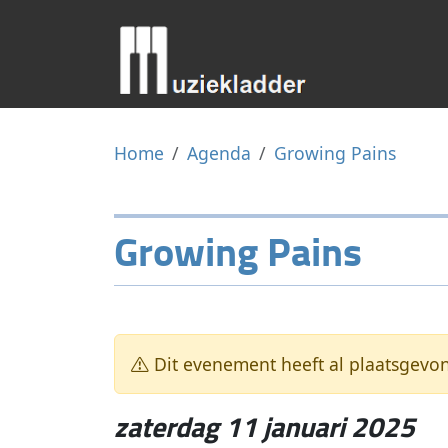
Home
Agenda
Growing Pains
Growing Pains
Dit evenement heeft al plaatsgevo
zaterdag 11 januari 2025