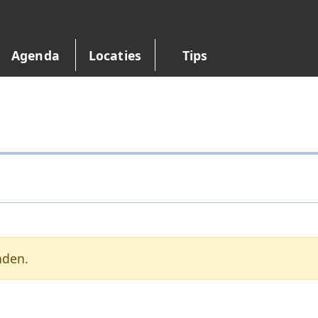
Agenda
Locaties
Tips
nden.