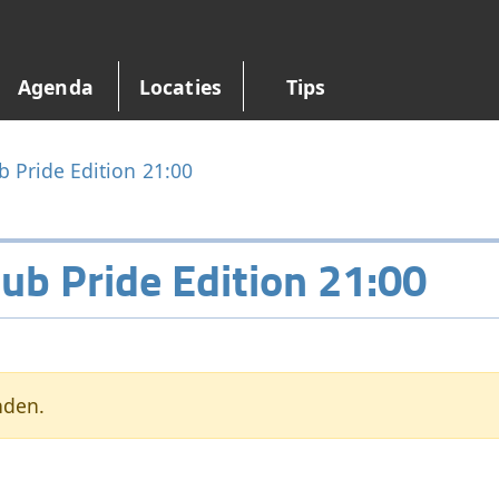
Agenda
Locaties
Tips
b Pride Edition 21:00
ub Pride Edition 21:00
nden.