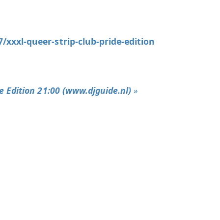
/xxxl-queer-strip-club-pride-edition
e Edition 21:00 (www.djguide.nl)
»