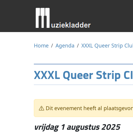
Home
Agenda
XXXL Queer Strip Clu
XXXL Queer Strip Cl
Dit evenement heeft al plaatsgevo
vrijdag 1 augustus 2025