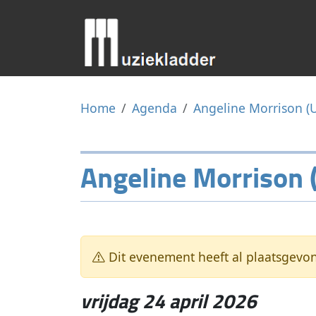
Home
Agenda
Angeline Morrison (
Angeline Morrison 
Dit evenement heeft al plaatsgevo
vrijdag 24 april 2026