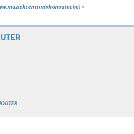
www.muziekcentrumdranouter.be)
»
OUTER
NOUTER