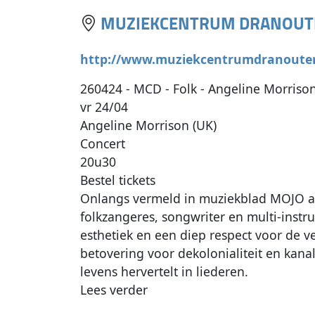
MUZIEKCENTRUM DRANOUT
http://www.muziekcentrumdranoute
260424 - MCD - Folk - Angeline Morriso
vr 24/04
Angeline Morrison (UK)
Concert
20u30
Bestel tickets
Onlangs vermeld in muziekblad MOJO al
folkzangeres, songwriter en multi-instr
esthetiek en een diep respect voor de 
betovering voor dekolonialiteit en kana
levens hervertelt in liederen.
Lees verder