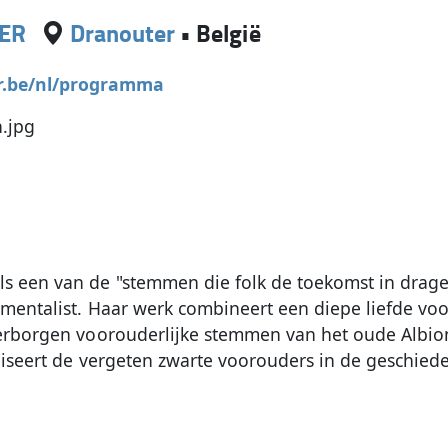
ER
Dranouter
•
België
r.be/nl/programma
n.jpg
s een van de "stemmen die folk de toekomst in drage
umentalist. Haar werk combineert een diepe liefde voo
verborgen voorouderlijke stemmen van het oude Albion
liseert de vergeten zwarte voorouders in de geschied